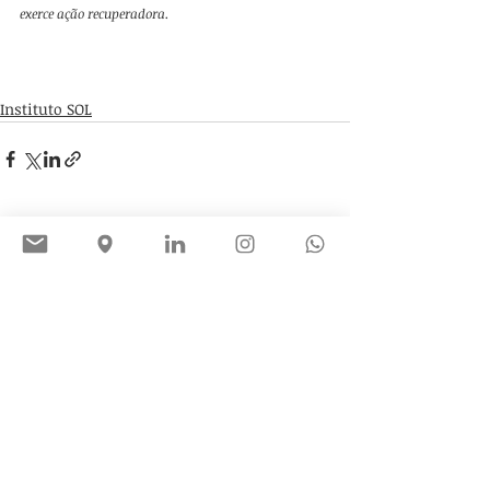
exerce ação recuperadora.
Instituto SOL
Posts recentes
Ver tudo