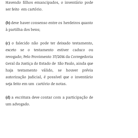
Havendo filhos emancipados, o inventário pode 
ser feito  em cartório.  
(b) 
deve haver consenso entre os herdeiros quanto 
à partilha dos bens;  
(c)
 o falecido não pode ter deixado testamento, 
exceto se o testamento estiver caduco ou 
revogado; Pelo Provimento 37/2016 da Corregedoria 
Geral da Justiça do Estado de  São Paulo, ainda que 
haja testamento válido, se houver prévia  
autorização judicial, é possível que o inventário 
seja feito em um  cartório de notas.  
(d)
 a escritura deve contar com a participação de 
um advogado. 